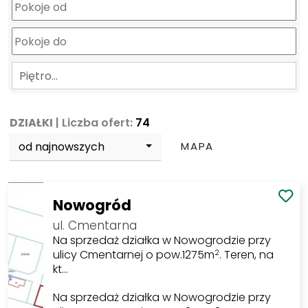
Piętro…
DZIAŁKI
| Liczba ofert:
74
od najnowszych
MAPA
Nowogród
ul. Cmentarna
Na sprzedaż działka w Nowogrodzie przy
ulicy Cmentarnej o pow.1275m
. Teren, na
2
kt…
Na sprzedaż działka w Nowogrodzie przy