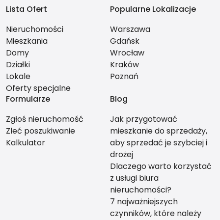
Lista Ofert
Popularne Lokalizacje
Nieruchomości
Warszawa
Mieszkania
Gdańsk
Domy
Wrocław
Działki
Kraków
Lokale
Poznań
Oferty specjalne
Formularze
Blog
Zgłoś nieruchomość
Jak przygotować
Zleć poszukiwanie
mieszkanie do sprzedaży,
Kalkulator
aby sprzedać je szybciej i
drożej
Dlaczego warto korzystać
z usługi biura
nieruchomości?
7 najważniejszych
czynników, które należy