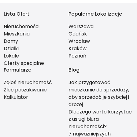
Lista Ofert
Popularne Lokalizacje
Nieruchomości
Warszawa
Mieszkania
Gdańsk
Domy
Wrocław
Działki
Kraków
Lokale
Poznań
Oferty specjalne
Formularze
Blog
Zgłoś nieruchomość
Jak przygotować
Zleć poszukiwanie
mieszkanie do sprzedaży,
Kalkulator
aby sprzedać je szybciej i
drożej
Dlaczego warto korzystać
z usługi biura
nieruchomości?
7 najważniejszych