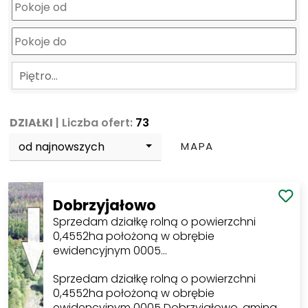
Piętro…
DZIAŁKI
| Liczba ofert:
73
od najnowszych
MAPA
Dobrzyjałowo
Sprzedam działkę rolną o powierzchni
0,4552ha położoną w obrębie
ewidencyjnym 0005…
Sprzedam działkę rolną o powierzchni
0,4552ha położoną w obrębie
ewidencyjnym 0005 Dobrzyjałowo, gmina