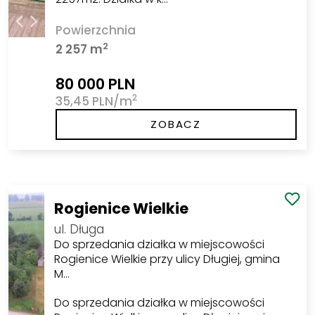
Powierzchnia
2
2 257 m
80 000 PLN
2
35,45 PLN/m
ZOBACZ
Rogienice Wielkie
ul. Długa
Do sprzedania działka w miejscowości
Rogienice Wielkie przy ulicy Długiej, gmina
M…
Do sprzedania działka w miejscowości